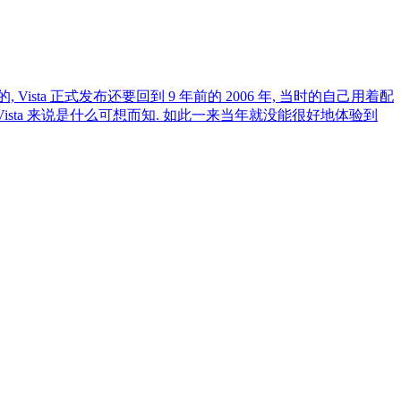
Vista 正式发布还要回到 9 年前的 2006 年, 当时的自己用着配
 Vista 来说是什么可想而知. 如此一来当年就没能很好地体验到